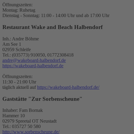
Öffnungszeiten:
Montag: Ruhetag
Dienstag - Sonntag: 11:00 - 14:00 Uhr und ab 17:00 Uhr
Restaurant Wake and Beach Halbendorf
Inh.: Andre Böhme
Am See 1
02959 Schleife
Tel.: (035773) 910050, 01772308418
andre@wakeboard-halbendorf.de
https://wakeboard-halbendorf.de
Öffnungszeiten:
11:30 - 21:00 Uhr
täglich aktuell auf
https://wakeboard-halbendorf.de/
Gaststätte "Zur Sorbenscheune"
Inhaber: Fam Bornak
Hammer 10
02979 Spreetal OT Neustadt
Tel.: 035727 50 580
http://www.sorbenscheune.de/