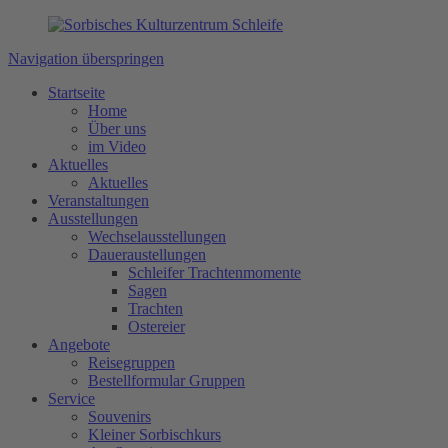
Navigation überspringen
Startseite
Home
Über uns
im Video
Aktuelles
Aktuelles
Veranstaltungen
Ausstellungen
Wechselausstellungen
Daueraustellungen
Schleifer Trachtenmomente
Sagen
Trachten
Ostereier
Angebote
Reisegruppen
Bestellformular Gruppen
Service
Souvenirs
Kleiner Sorbischkurs