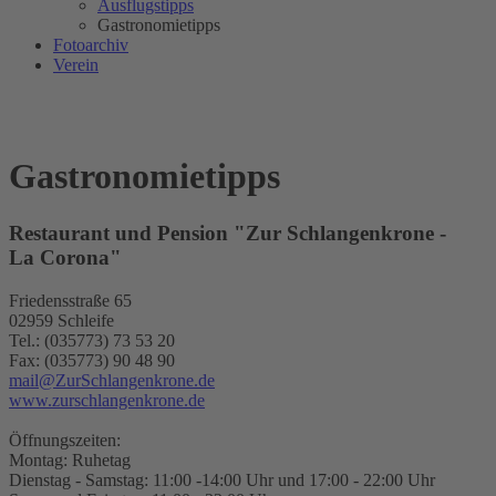
Ausflugstipps
Gastronomietipps
Fotoarchiv
Verein
Gastronomietipps
Restaurant und Pension "Zur Schlangenkrone -
La Corona"
Friedensstraße 65
02959 Schleife
Tel.: (035773) 73 53 20
Fax: (035773) 90 48 90
mail@ZurSchlangenkrone.de
www.zurschlangenkrone.de
Öffnungszeiten:
Montag: Ruhetag
Dienstag - Samstag: 11:00 -14:00 Uhr und 17:00 - 22:00 Uhr