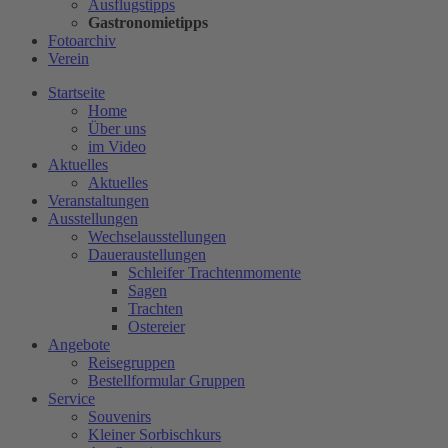
Ausflugstipps
Gastronomietipps
Fotoarchiv
Verein
Startseite
Home
Über uns
im Video
Aktuelles
Aktuelles
Veranstaltungen
Ausstellungen
Wechselausstellungen
Daueraustellungen
Schleifer Trachtenmomente
Sagen
Trachten
Ostereier
Angebote
Reisegruppen
Bestellformular Gruppen
Service
Souvenirs
Kleiner Sorbischkurs