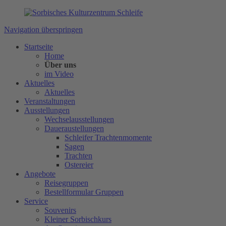
Navigation überspringen
Startseite
Home
Über uns
im Video
Aktuelles
Aktuelles
Veranstaltungen
Ausstellungen
Wechselausstellungen
Daueraustellungen
Schleifer Trachtenmomente
Sagen
Trachten
Ostereier
Angebote
Reisegruppen
Bestellformular Gruppen
Service
Souvenirs
Kleiner Sorbischkurs