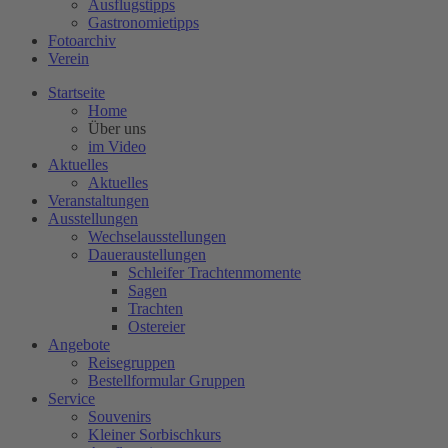
Ausflugstipps
Gastronomietipps
Fotoarchiv
Verein
Startseite
Home
Über uns
im Video
Aktuelles
Aktuelles
Veranstaltungen
Ausstellungen
Wechselausstellungen
Daueraustellungen
Schleifer Trachtenmomente
Sagen
Trachten
Ostereier
Angebote
Reisegruppen
Bestellformular Gruppen
Service
Souvenirs
Kleiner Sorbischkurs