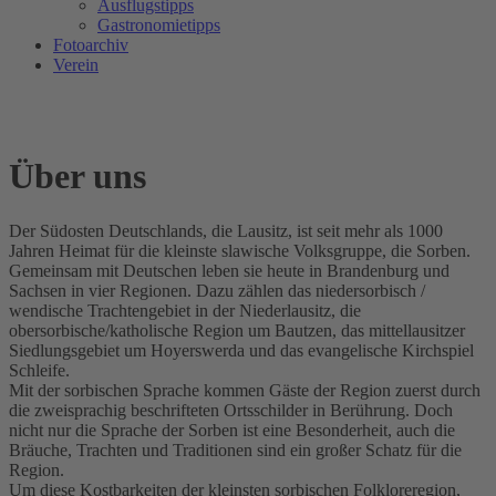
Ausflugstipps
Gastronomietipps
Fotoarchiv
Verein
Über uns
Der Südosten Deutschlands, die Lausitz, ist seit mehr als 1000
Jahren Heimat für die kleinste slawische Volksgruppe, die Sorben.
Gemeinsam mit Deutschen leben sie heute in Brandenburg und
Sachsen in vier Regionen. Dazu zählen das niedersorbisch /
wendische Trachtengebiet in der Niederlausitz, die
obersorbische/katholische Region um Bautzen, das mittellausitzer
Siedlungsgebiet um Hoyerswerda und das evangelische Kirchspiel
Schleife.
Mit der sorbischen Sprache kommen Gäste der Region zuerst durch
die zweisprachig beschrifteten Ortsschilder in Berührung. Doch
nicht nur die Sprache der Sorben ist eine Besonderheit, auch die
Bräuche, Trachten und Traditionen sind ein großer Schatz für die
Region.
Um diese Kostbarkeiten der kleinsten sorbischen Folkloreregion,